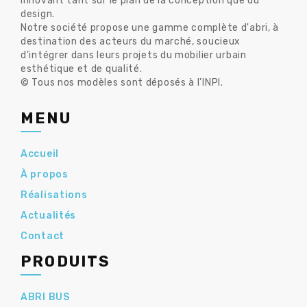
innovant tant sur le plan de la conception que du
design.
Notre société propose une gamme complète d'abri, à
destination des acteurs du marché, soucieux
d'intégrer dans leurs projets du mobilier urbain
esthétique et de qualité.
© Tous nos modèles sont déposés à l'INPI.
MENU
Accueil
À propos
Réalisations
Actualités
Contact
PRODUITS
ABRI BUS