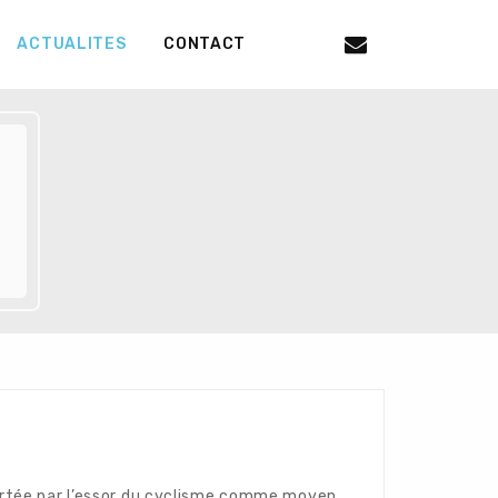
ACTUALITES
CONTACT
portée par l’essor du cyclisme comme moyen