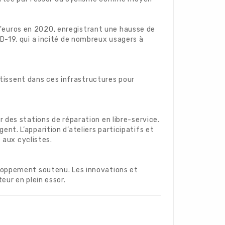
 d'euros en 2020, enregistrant une hausse de
D-19, qui a incité de nombreux usagers à
estissent dans ces infrastructures pour
 des stations de réparation en libre-service.
t. L’apparition d’ateliers participatifs et
 aux cyclistes.
eloppement soutenu. Les innovations et
eur en plein essor.