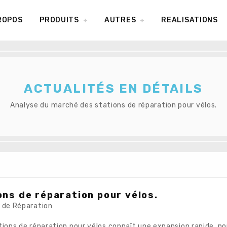
ROPOS
PRODUITS
AUTRES
REALISATIONS
ACTUALITÉS EN DÉTAILS
Analyse du marché des stations de réparation pour vélos.
ns de réparation pour vélos.
s de Réparation
ations de réparation pour vélos connaît une expansion rapide, 