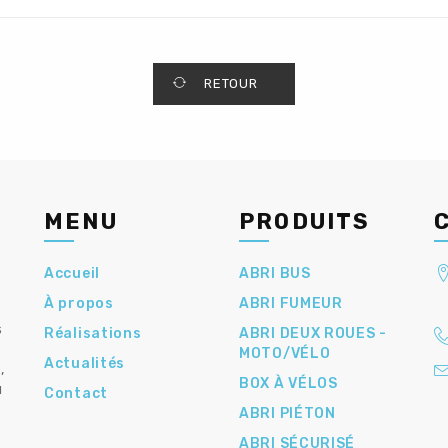
RETOUR
MENU
PRODUITS
Accueil
ABRI BUS
À propos
ABRI FUMEUR
s
Réalisations
ABRI DEUX ROUES -
MOTO/VÉLO
Actualités
,
BOX À VÉLOS
u
Contact
ABRI PIÉTON
ABRI SÉCURISÉ