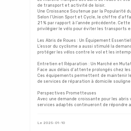
de transport et activité de loisir.
Une Croissance Soutenue par la Popularité d
Selon l'Union Sport et Cycle, le chiffre d'af
21 % par rapport à l’année précédente. Cette
privilégier le vélo pour éviter les transport
Les Abris de Roues : Un Équipement Essentiel
L'essor du cyclisme a aussi stimulé la demand
protéger les vélos contre le vol et les intemp
Entretien et Réparation : Un Marché en Muta
Face aux délais d'attente prolongés chez les
Ces équipements permettent de maintenir leur
de services de réparation à domicile souligne
Perspectives Prometteuses
Avec une demande croissante pour les abris 
services adaptés continueront de répondre au
Le 2025-01-10