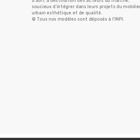
d'abri, à destination des acteurs du marché,
soucieux d'intégrer dans leurs projets du mobilie
urbain esthétique et de qualité.
© Tous nos modèles sont déposés à l'INPI.