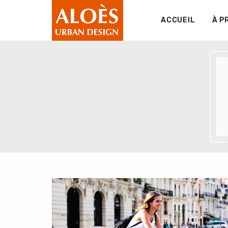
ACCUEIL
À P