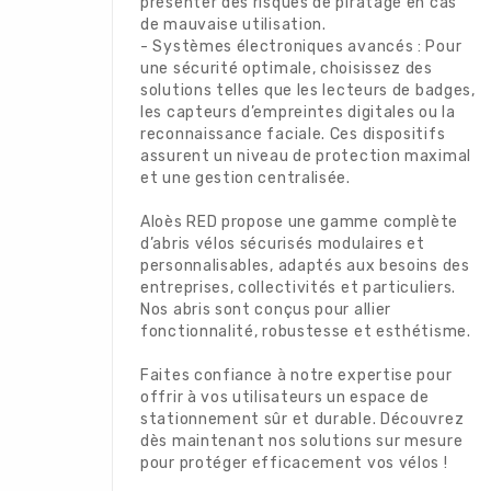
présenter des risques de piratage en cas
de mauvaise utilisation.
- Systèmes électroniques avancés : Pour
une sécurité optimale, choisissez des
solutions telles que les lecteurs de badges,
les capteurs d’empreintes digitales ou la
reconnaissance faciale. Ces dispositifs
assurent un niveau de protection maximal
et une gestion centralisée.
Aloès RED propose une gamme complète
d’abris vélos sécurisés modulaires et
personnalisables, adaptés aux besoins des
entreprises, collectivités et particuliers.
Nos abris sont conçus pour allier
fonctionnalité, robustesse et esthétisme.
Faites confiance à notre expertise pour
offrir à vos utilisateurs un espace de
stationnement sûr et durable. Découvrez
dès maintenant nos solutions sur mesure
pour protéger efficacement vos vélos !