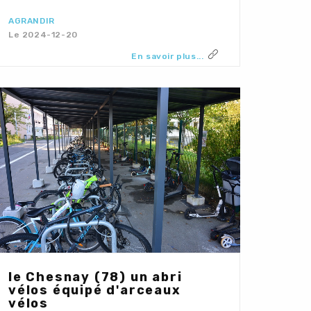
AGRANDIR
Le 2024-12-20
En savoir plus...
le Chesnay (78) un abri
vélos équipé d'arceaux
vélos