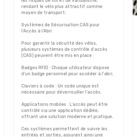
les risques de vol et de vandalisme,
rendant le vélo plus attractif comme
moyen de transport.
Systèmes de Sécurisation CAS pour
l'Accès à l'Abri
Pour garantir la sécurité des vélos,
plusieurs systèmes de contrôle d'accès
(CAS) peuvent être mis en place :
Badges RFID : Chaque utilisateur dispose
d'un badge personnel pour accéder à l'abri.
Claviers à code : Un code unique est
nécessaire pour déverrouiller l'accès.
Applications mobiles : L'accès peut être
contrôlé via une application dédiée,
offrant une solution moderne et pratique.
Ces systèmes permettent de suivre les
entrées et sorties, assurant ainsi une