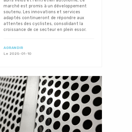
abris vélos et l’entretien autonome, ce
marché est promis à un développement
soutenu. Les innovations et services
adaptés continueront de répondre aux
attentes des cyclistes, consolidant la
croissance de ce secteur en plein essor.
AGRANDIR
Le 2025-01-10