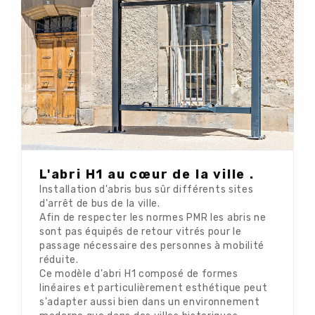
L'abri H1 au cœur de la ville .
Installation d'abris bus sûr différents sites
d'arrêt de bus de la ville.
Afin de respecter les normes PMR les abris ne
sont pas équipés de retour vitrés pour le
passage nécessaire des personnes à mobilité
réduite.
Ce modèle d'abri H1 composé de formes
linéaires et particulièrement esthétique peut
s'adapter aussi bien dans un environnement