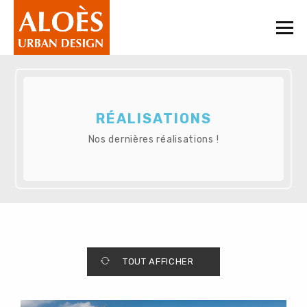
Togg
navi
RÉALISATIONS
Nos dernières réalisations !
TOUT AFFICHER